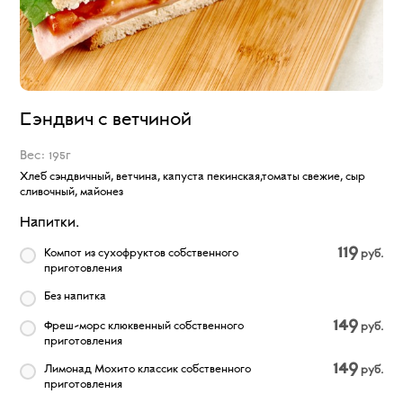
Сэндвич с ветчиной
Вес: 195г
Хлеб сэндвичный, ветчина, капуста пекинская,томаты свежие, сыр
сливочный, майонез
Напитки.
119
Компот из сухофруктов собственного
руб.
приготовления
Без напитка
149
Фреш-морс клюквенный собственного
руб.
приготовления
149
Лимонад Мохито классик собственного
руб.
приготовления