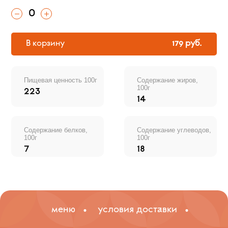
0
В корзину
179 руб.
Пищевая ценность 100г
Содержание жиров,
100г
223
14
Cодержание белков,
Содержание углеводов,
100г
100г
7
18
меню
условия доставки