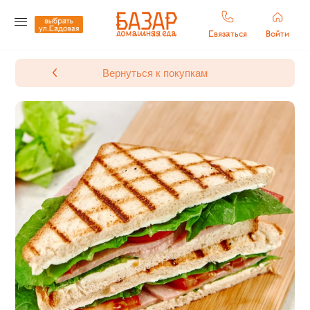
Связаться
Войти
Вернуться к покупкам