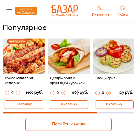
Связаться
Войти
Популярное
Комбо Мангал на
Цезарь-ролл с
Овощи гриль
четверых
хрустящей курочкой
0
1499 руб.
0
209 руб.
0
129 руб.
В корзину
В корзину
В корзину
Перейти к меню